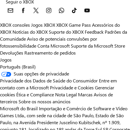
Seguir o XBOX
XBOX consoles
Jogos XBOX
XBOX Game Pass
Acessórios do
XBOX
Notícias do XBOX
Suporte do XBOX
Feedback
Padrões da
Comunidade
Aviso de potenciais convulsões por
fotossensibilidade
Conta Microsoft
Suporte da Microsoft Store
Devoluções
Rastreamento de pedidos
Jogos
Português (Brasil)
Suas opções de privacidade
Privacidade dos Dados de Saúde do Consumidor
Entre em
contato com a Microsoft
Privacidade e Cookies
Gerenciar
cookies
Ética e Compliance
Nota Legal
Marcas
Avisos de
terceiros
Sobre os nossos anúncios
Microsoft do Brasil Importação e Comércio de Software e Vídeo
Games Ltda., com sede na cidade de São Paulo, Estado de São
Paulo, na Avenida Presidente Juscelino Kubitschek, nº 1.909,