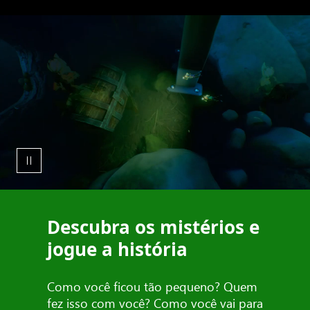
Descubra os mistérios e
jogue a história
Como você ficou tão pequeno? Quem
fez isso com você? Como você vai para