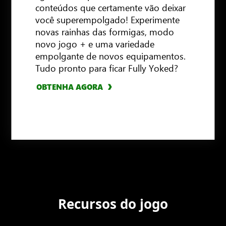
conteúdos que certamente vão deixar
você superempolgado! Experimente
novas rainhas das formigas, modo
novo jogo + e uma variedade
OBTENHA AGORA
OBTENHA AGORA
empolgante de novos equipamentos.
Tudo pronto para ficar Fully Yoked?
OBTENHA AGORA
OBTENHA AGORA
OBTENHA AGORA
Recursos do jogo