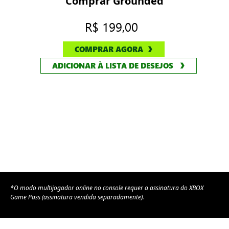
Comprar Grounded
R$ 199,00
COMPRAR AGORA
ADICIONAR À LISTA DE DESEJOS
*O modo multijogador online no console requer a assinatura do XBOX
Game Pass (assinatura vendida separadamente).