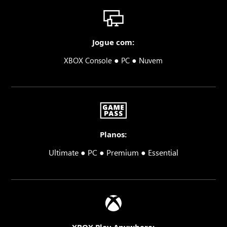
Jogue com:
●
●
XBOX Console
PC
Nuvem
Planos:
Ultimate ● PC ● Premium ● Essential
XBOX Play Anywhere: