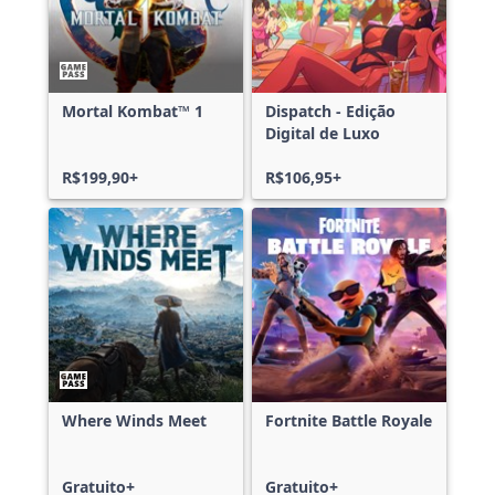
Mortal Kombat™ 1
Dispatch - Edição
Digital de Luxo
R$199,90+
R$106,95+
Where Winds Meet
Fortnite Battle Royale
Gratuito+
Gratuito+