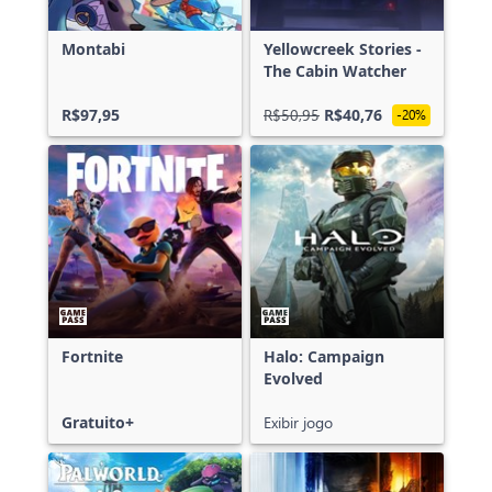
Montabi
Yellowcreek Stories -
The Cabin Watcher
R$97,95
R$50,95
R$40,76
-20%
Fortnite
Halo: Campaign
Evolved
Gratuito+
Exibir jogo