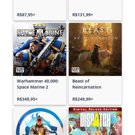
R$87,95+
R$131,99+
Warhammer 40,000:
Beast of
Space Marine 2
Reincarnation
R$349,95+
R$249,99+