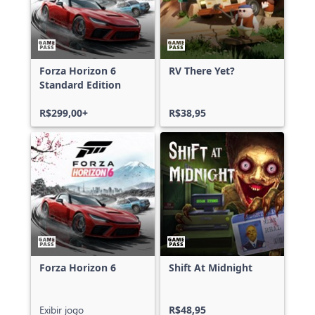
Forza Horizon 6
RV There Yet?
Standard Edition
R$299,00+
R$38,95
Forza Horizon 6
Shift At Midnight
Exibir jogo
R$48,95