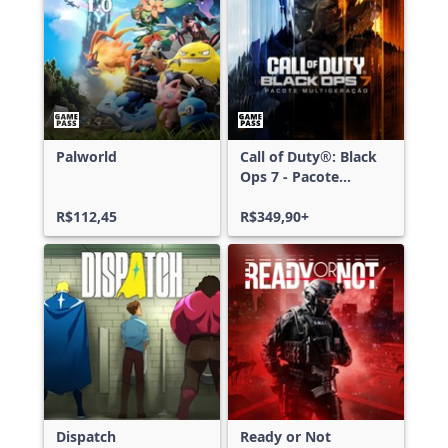
Palworld
Call of Duty®: Black
Ops 7 - Pacote
Multigeração
R$112,45
R$349,90+
Dispatch
Ready or Not