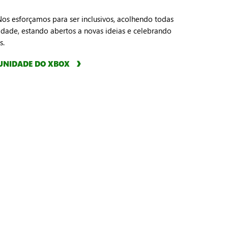
Nos esforçamos para ser inclusivos, acolhendo todas
dade, estando abertos a novas ideias e celebrando
s.
UNIDADE DO XBOX