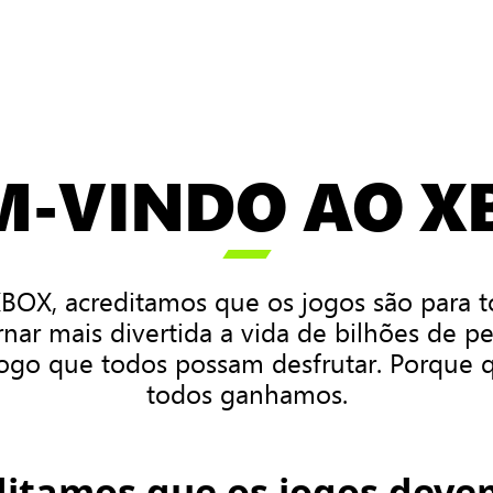
M-VINDO AO X

BOX, acreditamos que os jogos são para t
nar mais divertida a vida de bilhões de p
 jogo que todos possam desfrutar. Porque
todos ganhamos.
ditamos que os jogos devem