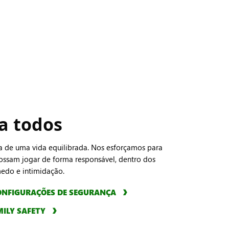
a todos
a de uma vida equilibrada. Nos esforçamos para
ossam jogar de forma responsável, dentro dos
medo e intimidação.
CONFIGURAÇÕES DE SEGURANÇA
MILY SAFETY