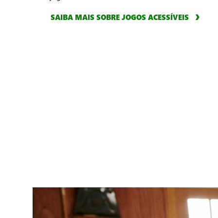
SAIBA MAIS SOBRE JOGOS ACESSÍVEIS