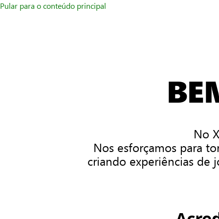
Pular para o conteúdo principal
BE
No X
Nos esforçamos para tor
criando experiências de
Acre