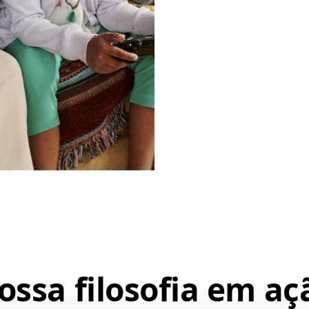
ossa filosofia
em aç