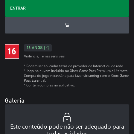
ENTRAR
16 ANOS
Violência, Temas sensíveis
* Podem ser aplicadas taxas de provedor de Internet ou de rede.
*
Jogo na nuvem incluído no Xbox Game Pass Premium e Ultimate.
Compra do jogo necessária para fazer streaming com o Xbox Game
Pass Essential.
*
Contém compras no aplicativo.
Galeria
Este conteúdo pode não ser adequado para
todas as idades