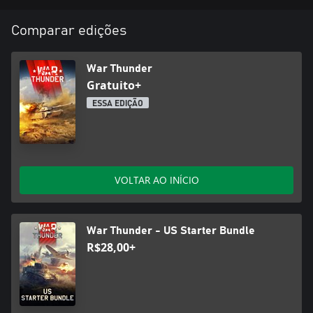
Comparar edições
War Thunder
Gratuito+
ESSA EDIÇÃO
VOLTAR AO INÍCIO
War Thunder - US Starter Bundle
R$28,00+