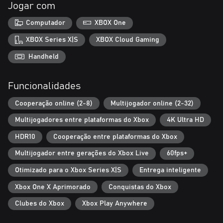
Jogar com
Computador
XBOX One
XBOX Series X|S
XBOX Cloud Gaming
Handheld
Funcionalidades
Cooperação online (2-8)
Multijogador online (2-32)
Multijogadores entre plataformas do Xbox
4K Ultra HD
HDR10
Cooperação entre plataformas do Xbox
Multijogador entre gerações do Xbox Live
60fps+
Otimizado para o Xbox Series X|S
Entrega inteligente
Xbox One X Aprimorado
Conquistas do Xbox
Clubes do Xbox
Xbox Play Anywhere