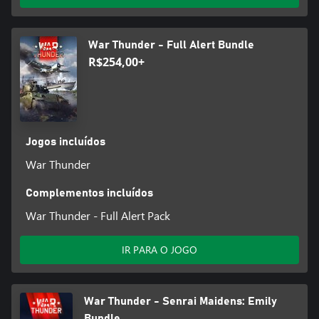
War Thunder - Full Alert Bundle
R$254,00+
Jogos incluídos
War Thunder
Complementos incluídos
War Thunder - Full Alert Pack
IR PARA O JOGO
War Thunder - Senrai Maidens: Emily
Bundle