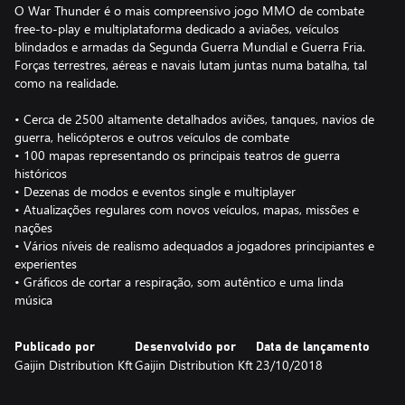
O War Thunder é o mais compreensivo jogo MMO de combate
free-to-play e multiplataforma dedicado a aviaões, veículos
blindados e armadas da Segunda Guerra Mundial e Guerra Fria.
Forças terrestres, aéreas e navais lutam juntas numa batalha, tal
como na realidade.
• Cerca de 2500 altamente detalhados aviões, tanques, navios de
guerra, helicópteros e outros veículos de combate
• 100 mapas representando os principais teatros de guerra
históricos
• Dezenas de modos e eventos single e multiplayer
• Atualizações regulares com novos veículos, mapas, missões e
nações
• Vários níveis de realismo adequados a jogadores principiantes e
experientes
• Gráficos de cortar a respiração, som autêntico e uma linda
música
Publicado por
Desenvolvido por
Data de lançamento
Gaijin Distribution Kft
Gaijin Distribution Kft
23/10/2018