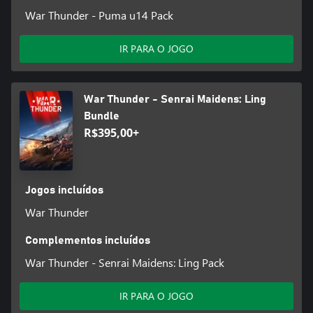
War Thunder - Puma u14 Pack
IR PARA O JOGO
War Thunder - Senrai Maidens: Ling
Bundle
R$395,00+
Jogos incluídos
War Thunder
Complementos incluídos
War Thunder - Senrai Maidens: Ling Pack
IR PARA O JOGO