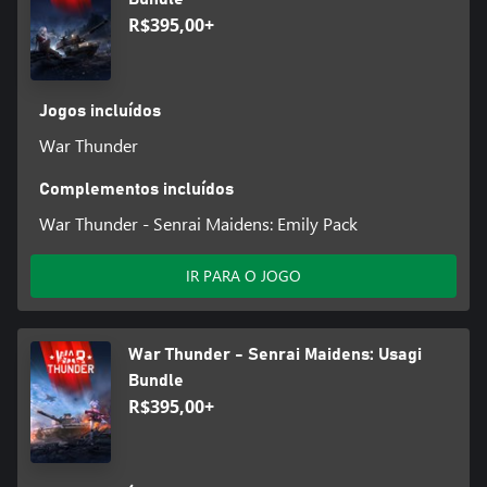
R$395,00+
Jogos incluídos
War Thunder
Complementos incluídos
War Thunder - Senrai Maidens: Emily Pack
IR PARA O JOGO
War Thunder - Senrai Maidens: Usagi
Bundle
R$395,00+