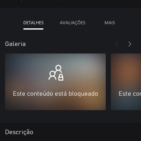
DETALHES
AVALIAÇÕES
MAIS
Galeria
Este conteúdo está bloqueado
Este co
Descrição