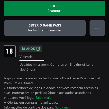
OBTER
Gratuito+
OBTER O GAME PASS
● ● ●
Incluído em Essential
18 ANOS
Violência
Usuários Interagem, Compras on-line (Inclui itens
aleatórios)
Jogo jogável na nuvem incluído com o Xbox Game Pass Essential,
Premium e Ultimate.
Os fornecedores de jogos iniciados por você recebem acesso às
suas informações de perfil do Xbox e aos dados associados
enquanto você joga.
Saiba mais
+ Ofertas em compras no aplicativo.
Informações de controle dos pais.
Saiba mais