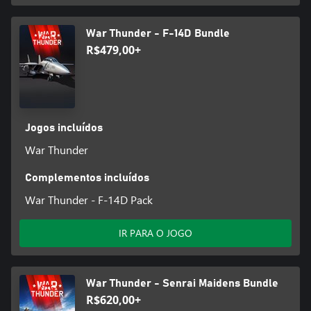
War Thunder - F-14D Bundle
R$479,00+
Jogos incluídos
War Thunder
Complementos incluídos
War Thunder - F-14D Pack
IR PARA O JOGO
War Thunder - Senrai Maidens Bundle
R$620,00+