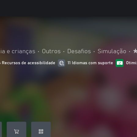
ia e crianças
•
Outros
•
Desafios
•
Simulação
•
6 Recursos de acessibilidade
11 Idiomas com suporte
Otimi