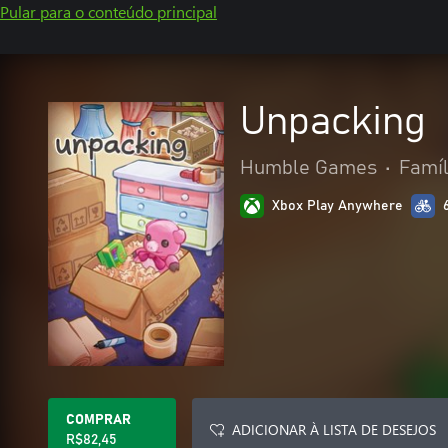
Pular para o conteúdo principal
Unpacking
Humble Games
•
Famíl
Xbox Play Anywhere
COMPRAR
ADICIONAR À LISTA DE DESEJOS
R$82,45