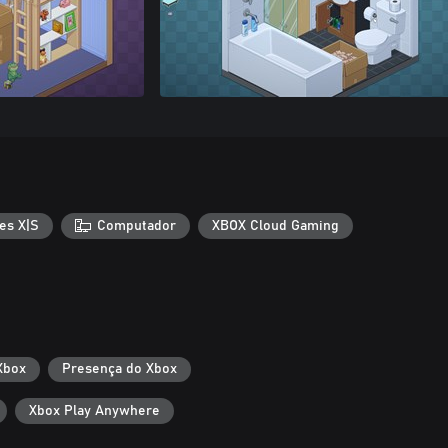
es X|S
Computador
XBOX Cloud Gaming
Xbox
Presença do Xbox
Xbox Play Anywhere