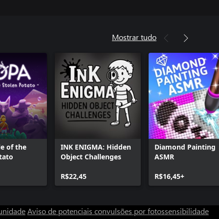
Mostrar tudo
e of the
INK ENIGMA: Hidden
Diamond Painting
tato
Object Challenges
ASMR
R$22,45
R$16,45+
unidade
Aviso de potenciais convulsões por fotossensibilidade