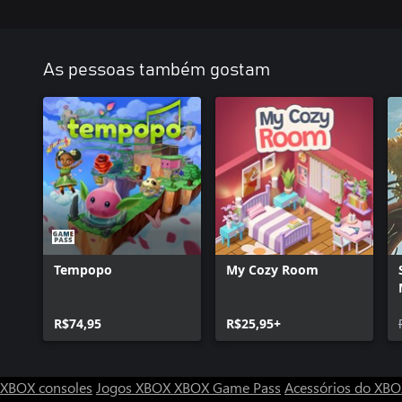
As pessoas também gostam
Tempopo
My Cozy Room
R$74,95
R$25,95+
XBOX consoles
Jogos XBOX
XBOX Game Pass
Acessórios do XB