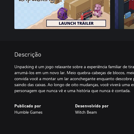
Descrição
Unpacking é um jogo relaxante sobre a experiência familiar de tir
arrumá-los em um novo lar. Meio quebra-cabeças de blocos, meio
convida você a montar um lar aconchegante enquanto descobre pi
saindo das caixas. Ao longo de oito mudanças, você viverá uma 
personagem que nunca vê e uma história que nunca é contada.
Publicado por
Desenvolvido por
Humble Games
Witch Beam