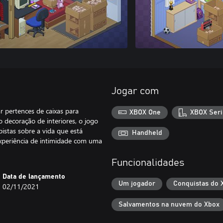
Jogar com
ar pertences de caixas para
XBOX One
XBOX Seri
 decoração de interiores, o jogo
stas sobre a vida que está
Handheld
experiência de intimidade com uma
Funcionalidades
Data de lançamento
Um jogador
Conquistas do 
02/11/2021
Salvamentos na nuvem do Xbox