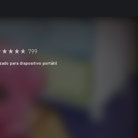
799
zado para dispositivo portátil