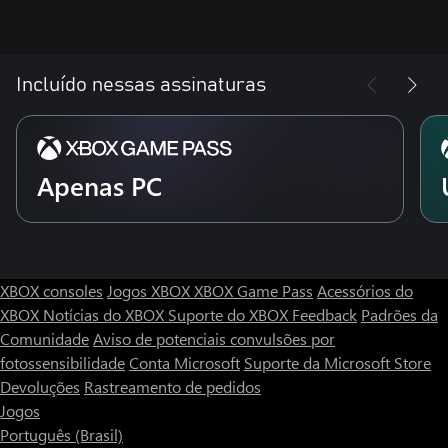
Incluído nessas assinaturas
Apenas PC
XBOX consoles
Jogos XBOX
XBOX Game Pass
Acessórios do
XBOX
Notícias do XBOX
Suporte do XBOX
Feedback
Padrões da
Comunidade
Aviso de potenciais convulsões por
fotossensibilidade
Conta Microsoft
Suporte da Microsoft Store
Devoluções
Rastreamento de pedidos
Jogos
Português (Brasil)