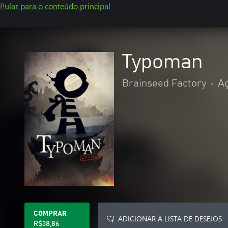
Pular para o conteúdo principal
Typoman
Brainseed Factory
•
Aç
COMPRAR
ADICIONAR À LISTA DE DESEJOS
R$38,86