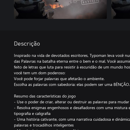
Descrição
Inspirado na vida de devotados escritores, Typoman leva você nu
das Palavras na batalha eterna entre o bem e o mal. Você assu
feito de letras que luta para resistir à escuridão de um mundo hos
você tem um dom poderoso:
Você pode forjar palavras que afetarão o ambiente.
Escolha as palavras com sabedoria: elas podem ser uma BÊN
Resumo das características do jogo
- Use o poder de criar, alterar ou destruir as palavras para mud
- Resolva enigmas engenhosos e desafiadores com uma mistura est
tipografia e caligrafia
- Uma história cativante, com uma narrativa cuidadosa e dinâm
palavras e trocadilhos inteligentes