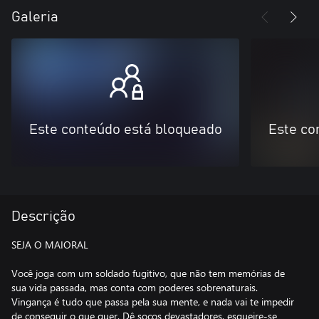
Galeria
Este conteúdo está bloqueado
Este co
Descrição
SEJA O MAIORAL
Você joga com um soldado fugitivo, que não tem memórias de
sua vida passada, mas conta com poderes sobrenaturais.
Vingança é tudo que passa pela sua mente, e nada vai te impedir
de conseguir o que quer. Dê socos devastadores, esgueire-se