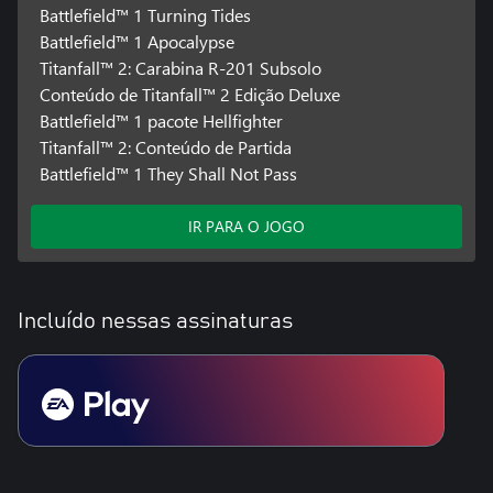
Battlefield™ 1 Turning Tides
Battlefield™ 1 Apocalypse
Titanfall™ 2: Carabina R-201 Subsolo
Conteúdo de Titanfall™ 2 Edição Deluxe
Battlefield™ 1 pacote Hellfighter
Titanfall™ 2: Conteúdo de Partida
Battlefield™ 1 They Shall Not Pass
IR PARA O JOGO
Incluído nessas assinaturas