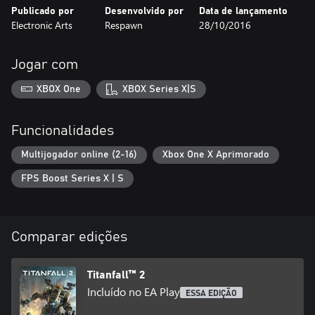
Publicado por
Desenvolvido por
Data de lançamento
Electronic Arts
Respawn
28/10/2016
Jogar com
XBOX One
XBOX Series X|S
Funcionalidades
Multijogador online (2-16)
Xbox One X Aprimorado
FPS Boost Series X | S
Comparar edições
Titanfall™ 2
Incluído no EA Play
ESSA EDIÇÃO