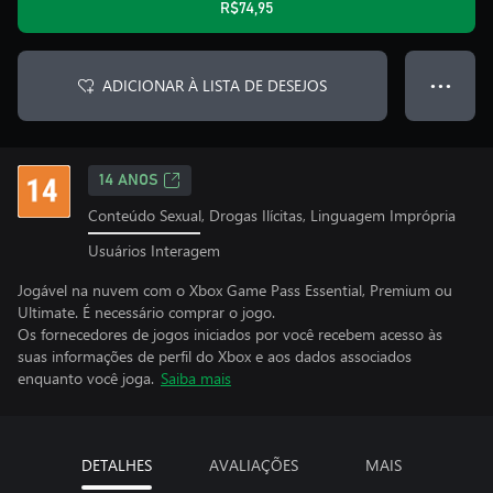
R$74,95
ADICIONAR À LISTA DE DESEJOS
● ● ●
14 ANOS
Conteúdo Sexual, Drogas Ilícitas, Linguagem Imprópria
Usuários Interagem
Jogável na nuvem com o Xbox Game Pass Essential, Premium ou
Ultimate. É necessário comprar o jogo.
Os fornecedores de jogos iniciados por você recebem acesso às
suas informações de perfil do Xbox e aos dados associados
enquanto você joga.
Saiba mais
DETALHES
AVALIAÇÕES
MAIS