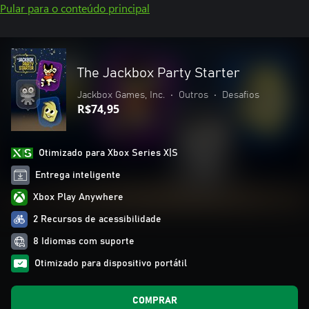
Pular para o conteúdo principal
The Jackbox Party Starter
Jackbox Games, Inc.
•
Outros
•
Desafios
R$74,95
Otimizado para Xbox Series X|S
Entrega inteligente
Xbox Play Anywhere
2 Recursos de acessibilidade
8 Idiomas com suporte
Otimizado para dispositivo portátil
COMPRAR