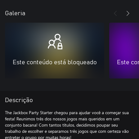
Galeria
Este conteúdo está bloqueado
Este co
Descrição
The Jackbox Party Starter chegou para ajudar você a começar sua
festa! Reunimos três dos nossos jogos mais queridos em um
conjunto bacana! Com tantos títulos, decidimos poupar seu
trabalho de escolher e separamos três jogos que com certeza vão
entreter o grupo por muitas horas!