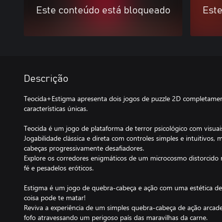
Este conteúdo está bloqueado
Este
Descrição
Teocida+Estigma apresenta dois jogos de puzzle 2D completamen
características únicas.
Teocida é um jogo de plataforma de terror psicológico com visuai
Jogabilidade clássica e direta com controles simples e intuitivos
cabeças progressivamente desafiadores.
Explore os corredores enigmáticos de um microcosmo distorcido r
fé e pesadelos eróticos.
Estigma é um jogo de quebra-cabeça e ação com uma estética de t
coisa pode te matar!
Reviva a experiência de um simples quebra-cabeça de ação arca
fofo atravessando um perigoso país das maravilhas da carne.