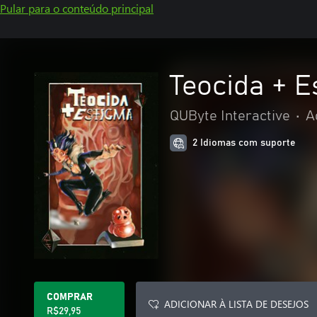
Pular para o conteúdo principal
Teocida + E
QUByte Interactive
•
A
2 Idiomas com suporte
COMPRAR
ADICIONAR À LISTA DE DESEJOS
R$29,95