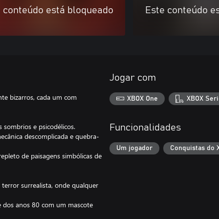
 conteúdo está bloqueado
Este conteúdo e
Jogar com
te bizarros, cada um com
XBOX One
XBOX Seri
s sombrios e psicodélicos.
Funcionalidades
, mecânica descomplicada e quebra-
Um jogador
Conquistas do 
epleto de paisagens simbólicas de
error surrealista, onde qualquer
de dos anos 80 com um mascote