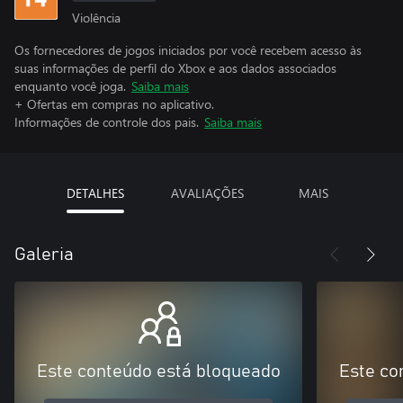
Violência
Os fornecedores de jogos iniciados por você recebem acesso às
suas informações de perfil do Xbox e aos dados associados
enquanto você joga.
Saiba mais
+ Ofertas em compras no aplicativo.
Informações de controle dos pais.
Saiba mais
DETALHES
AVALIAÇÕES
MAIS
Galeria
Este conteúdo está bloqueado
Este co