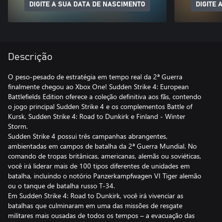
DIGITE A SUA DATA DE NASCIMENTO
DIGITE 
Descrição
O peso-pesado de estratégia em tempo real da 2ª Guerra
finalmente chegou ao Xbox One! Sudden Strike 4: European
Battlefields Edition oferece a coleção definitiva aos fãs, contendo
o jogo principal Sudden Strike 4 e os complementos Battle of
Kursk, Sudden Strike 4: Road to Dunkirk e Finland - Winter
Storm.
Sudden Strike 4 possui três campanhas abrangentes,
ambientadas em campos de batalha da 2ª Guerra Mundial. No
comando de tropas britânicas, americanas, alemãs ou soviéticas,
você irá liderar mais de 100 tipos diferentes de unidades em
batalha, incluindo o notório Panzerkampfwagen VI Tiger alemão
ou o tanque de batalha russo T-34.
Em Sudden Strike 4: Road to Dunkirk, você irá vivenciar as
batalhas que culminaram em uma das missões de resgate
militares mais ousadas de todos os tempos – a evacuação das