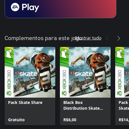
Mostrar tudo
Complementos para este jogo
Pack Skate Share
Black Box
Pack
Distribution Skate
Skat
Park
Gratuito
R$6,00
R$14