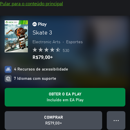
Pular para o conteúdo principal
Skate 3
Electronic Arts
•
Esportes
530
R$79,00+
4 Recursos de acessibilidade
7 Idiomas com suporte
OBTER O EA PLAY
Incluído em EA Play
COMPRAR
● ● ●
R$79,00+