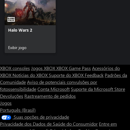
Halo Wars 2
Exibir jogo
XBOX consoles
Jogos XBOX
XBOX Game Pass
Acessórios do
XBOX
Notícias do XBOX
Suporte do XBOX
Feedback
Padrões da
Comunidade
Aviso de potenciais convulsões por
fotossensibilidade
Conta Microsoft
Suporte da Microsoft Store
Devoluções
Rastreamento de pedidos
Jogos
Português (Brasil)
Suas opções de privacidade
Privacidade dos Dados de Saúde do Consumidor
Entre em