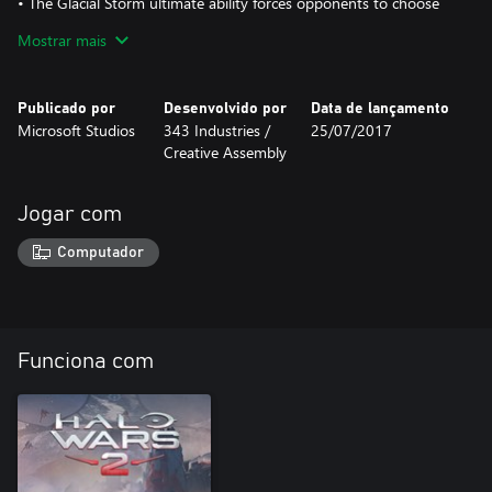
• The Glacial Storm ultimate ability forces opponents to choose
between retreat or a frozen death
Mostrar mais
Publicado por
Desenvolvido por
Data de lançamento
Microsoft Studios
343 Industries /
25/07/2017
Creative Assembly
Jogar com
Computador
Funciona com