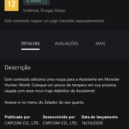
12 ANOS
Violência, Drogas Ilícitas
Este conteúdo requer um jogo (vendido separadamente).
DETALHES
AVALIAÇÕES
MAIS
Descrição
Este conteúdo adiciona uma roupa para a Assistente em Monster
Hunter: World. Coloque um pouco de tempero em sua próxima
caçada com esse novo traje diabólico da Assistente!
Acesse-o no menu do Zelador do seu quarto.
Publicado por
Desenvolvido por
Data de lançamento
CAPCOM CO., LTD.
CAPCOM CO., LTD.
16/10/2020