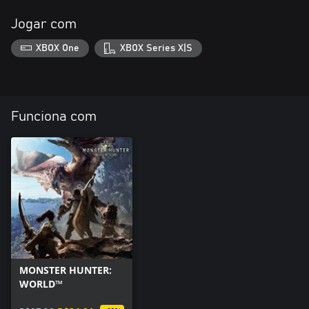
Jogar com
XBOX One
XBOX Series X|S
Funciona com
MONSTER HUNTER:
WORLD™