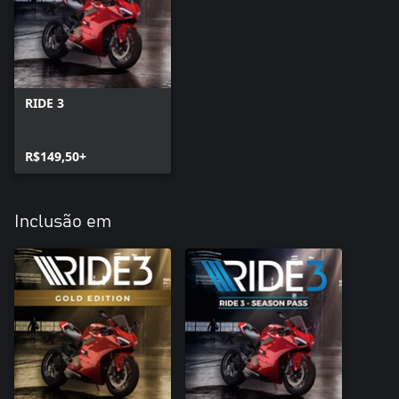
RIDE 3
R$149,50+
Inclusão em