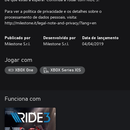
Para ver a política de privacidade e os detalhes sobre o
processamento de dados pessoais, visita:
http://milestone.it/legal-note-and-privacy/?lang=en
Publicado por
Desenvolvido por
Data de lançamento
Milestone S.r.l.
Milestone S.r.l.
04/04/2019
Jogar com
XBOX One
XBOX Series X|S
Funciona com