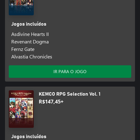
Jogos incluídos
Asdivine Hearts II
Revenant Dogma
Fernz Gate
Alvastia Chronicles
IR PARA O JOGO
KEMCO RPG Selection Vol. 1
R$147,45+
Jogos incluídos