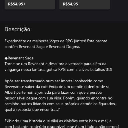
R$54,95+
R$54,95
Descrição
Experimente os melhores jogos de RPG juntos! Este pacote
contém Revenant Saga e Revenant Dogma.
◆Revenant Saga
Torne-se um Revenant e descubra a verdade para além da
vingança nessa fantasia gótica RPG com incríveis batalhas 3D!
Após ser transformado num ser imortal conhecido como
Revenant e saber da existência de um demônio dentro de si,
Albert parte numa jornada para fazer com que a pessoa
responsável pague com sua vida. Porém, quando encontra no
caminho outros lidando com seus próprios demônios figurados,
qual a resposta que encontra...?
Exibindo uma história que dilui as divisões entre bem e mal, e
com bastante conteúdo disponível, esse é um título a não perder!