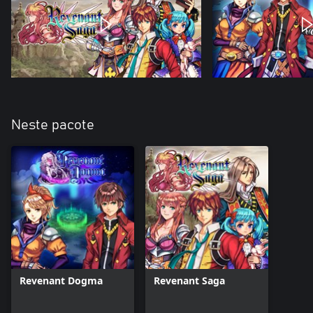
Neste pacote
Revenant Dogma
Revenant Saga