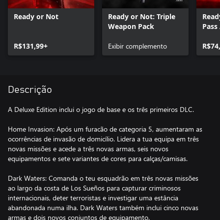
Ready or Not
Ready or Not: Triple
Read
Weapon Pack
Pass
R$131,99+
Exibir complemento
R$74
Descrição
A Deluxe Edition inclui o jogo de base e os três primeiros DLC.
Home Invasion: Após um furacão de categoria 5, aumentaram as
ocorrências de invasão de domicílio. Lidera a tua equipa em três
novas missões e acede a três novas armas, seis novos
equipamentos e sete variantes de cores para calças/camisas.
Dark Waters: Comanda o teu esquadrão em três novas missões
ao largo da costa de Los Sueños para capturar criminosos
internacionais, deter terroristas e investigar uma estância
abandonada numa ilha. Dark Waters também inclui cinco novas
armas e dois novos conjuntos de equipamento.