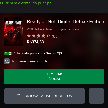
Pular para o conteúdo principal
Ready or Not: Digital Deluxe Edition
VOID Interactive
•
Jogos de tiros
330
R$374,33+
Otimizado para Xbox Series X|S
12 Idiomas com suporte
COMPRAR
R$374,33+
ADICIONAR À LISTA DE DESEJOS
● ● ●