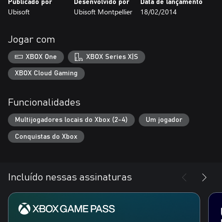
Publicado por
Desenvolvido por
Data de lançamento
Ubisoft
Ubisoft Montpellier
18/02/2014
Jogar com
XBOX One
XBOX Series X|S
XBOX Cloud Gaming
Funcionalidades
Multijogadores locais do Xbox (2-4)
Um jogador
Conquistas do Xbox
Incluído nessas assinaturas