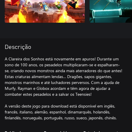
Descrição
A Clareira dos Sonhos está novamente em apuros! Durante um
sono de 100 anos, os pesadelos multiplicaram-se e espalharam-
se, criando novos monstros ainda mais aterradores do que antes!
Estas criaturas alimentam lendas… Dragões, sapos gigantes,
monstros marinhos e até luchadores perversos. Com a ajuda de
Murfy, Rayman e Globox acordam e têm agora de ajudar a
combater estes pesadelos e a salvar os Teensies!
A versão deste jogo para download está disponível em inglês,
francês, italiano, alemão, espanhol, dinamarquês, holandês,
finlandês, norueguês, português, russo, sueco, japonês, chinês.