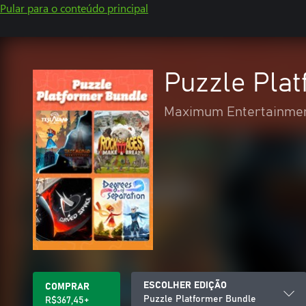
Pular para o conteúdo principal
Puzzle Pla
Maximum Entertainme
ESCOLHER EDIÇÃO
COMPRAR
Puzzle Platformer Bundle
R$367,45+