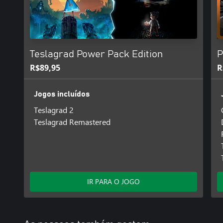
Teslagrad Power Pack Edition
P
R$89,95
R
Jogos incluídos
Teslagrad 2
Teslagrad Remastered
IR PARA O JOGO