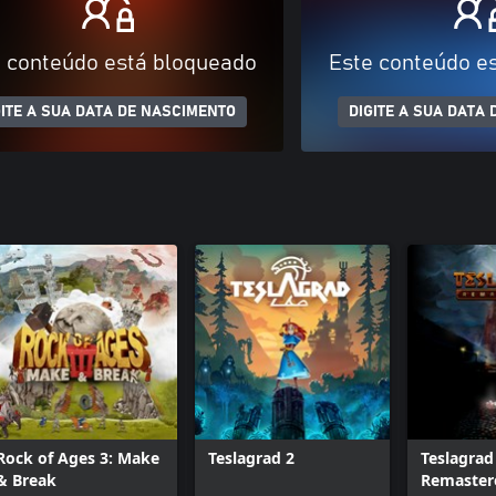
 conteúdo está bloqueado
Este conteúdo e
GITE A SUA DATA DE NASCIMENTO
DIGITE A SUA DATA
Rock of Ages 3: Make
Teslagrad 2
Teslagrad
& Break
Remaster