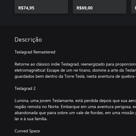
R$74,95
R$69,00
Descrição
Teslagrad Remastered
Retorne ao clássico indie Teslagrad, reenergizado para proporcio
eletromagnética! Escape de um rei tirano, domine a arte da Tesla
guardados bem dentro da Torre Tesla, nesta aventura de quebra
Teslagrad 2
Lumina, uma jovem Teslamante, está perdida depois que sua ae
região remota no Norte. Embarque em uma aventura perigosa, e
abandonada que paira sobre um vale de fiordes, em uma missão p
lar e à sua família.
Curved Space