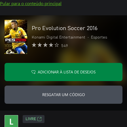
Pular para o conteúdo principal
Pro Evolution Soccer 2016
Konami Digital Entertainment
•
Esportes
549
ADICIONAR À LISTA DE DESEJOS
RESGATAR UM CÓDIGO
LIVRE