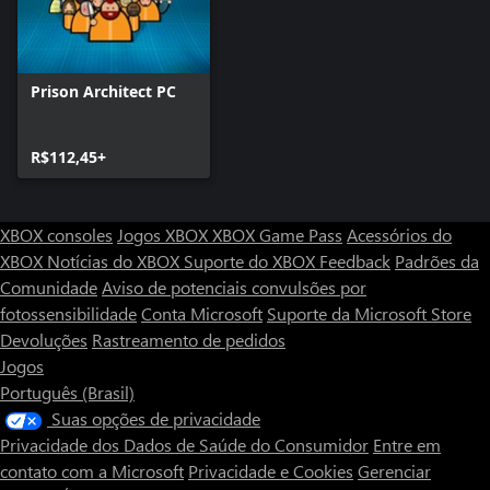
corruptos.
Prison Architect PC
R$112,45+
XBOX consoles
Jogos XBOX
XBOX Game Pass
Acessórios do
XBOX
Notícias do XBOX
Suporte do XBOX
Feedback
Padrões da
Comunidade
Aviso de potenciais convulsões por
fotossensibilidade
Conta Microsoft
Suporte da Microsoft Store
Devoluções
Rastreamento de pedidos
Jogos
Português (Brasil)
Suas opções de privacidade
Privacidade dos Dados de Saúde do Consumidor
Entre em
contato com a Microsoft
Privacidade e Cookies
Gerenciar