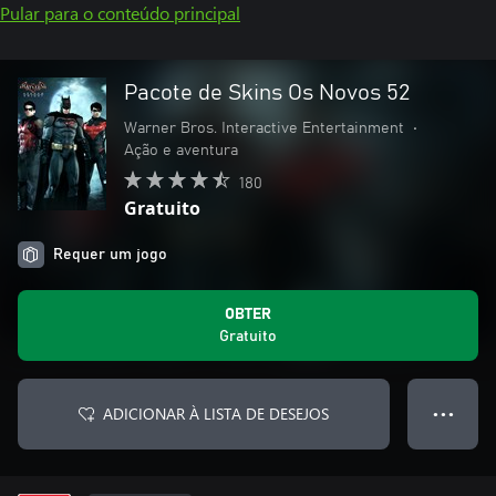
Pular para o conteúdo principal
Pacote de Skins Os Novos 52
Warner Bros. Interactive Entertainment
•
Ação e aventura
180
Gratuito
Requer um jogo
OBTER
Gratuito
ADICIONAR À LISTA DE DESEJOS
● ● ●