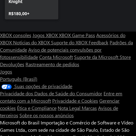
Knight
R$180,00+
XBOX consoles
Jogos XBOX
XBOX Game Pass
Acessórios do
XBOX
Notícias do XBOX
Suporte do XBOX
Feedback
Padrões da
Comunidade
Aviso de potenciais convulsões por
fotossensibilidade
Conta Microsoft
Suporte da Microsoft Store
Devoluções
Rastreamento de pedidos
Jogos
Português (Brasil)
Suas opções de privacidade
Privacidade dos Dados de Saúde do Consumidor
Entre em
contato com a Microsoft
Privacidade e Cookies
Gerenciar
cookies
Ética e Compliance
Nota Legal
Marcas
Avisos de
terceiros
Sobre os nossos anúncios
Microsoft do Brasil Importação e Comércio de Software e Vídeo
Games Ltda., com sede na cidade de São Paulo, Estado de São