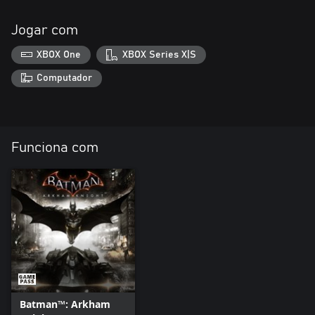
Jogar com
XBOX One
XBOX Series X|S
Computador
Funciona com
Batman™: Arkham