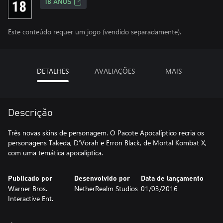
18 ANOS
Este conteúdo requer um jogo (vendido separadamente).
DETALHES
AVALIAÇÕES
MAIS
Descrição
Três novas skins de personagem. O Pacote Apocalíptico recria os
personagens Takeda, D’Vorah e Erron Black, de Mortal Kombat X,
com uma temática apocalíptica.
Publicado por
Desenvolvido por
Data de lançamento
Warner Bros.
NetherRealm Studios
01/03/2016
Interactive Ent.