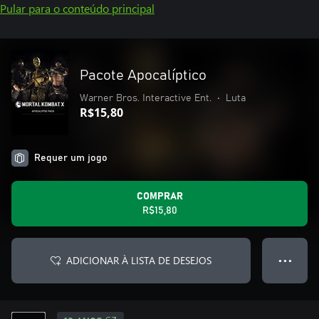
Pular para o conteúdo principal
Pacote Apocalíptico
Warner Bros. Interactive Ent.
•
Luta
R$15,80
Requer um jogo
COMPRAR
R$15,80
ADICIONAR À LISTA DE DESEJOS
● ● ●