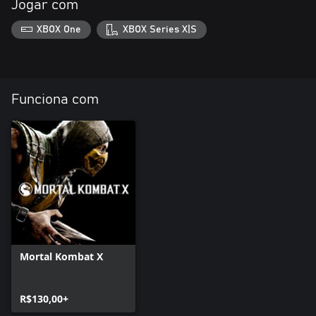
Jogar com
XBOX One
XBOX Series X|S
Funciona com
Mortal Kombat X
R$130,00+