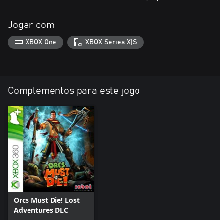
Jogar com
XBOX One
XBOX Series X|S
Complementos para este jogo
Orcs Must Die! Lost
Adventures DLC