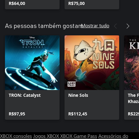
R$64,00
R$75,00
Mostrar tudo
As pessoas também gostam
TRON: Catalyst
Nine Sols
The F
Khaz
R$97,95
R$112,45
R$22
XBOX consoles
Jogos XBOX
XBOX Game Pass
Acessórios do