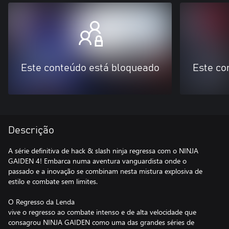
Este conteúdo está bloqueado
Este co
Descrição
A série definitiva de hack & slash ninja regressa com o NINJA
GAIDEN 4! Embarca numa aventura vanguardista onde o
passado e a inovação se combinam nesta mistura explosiva de
estilo e combate sem limites.
O Regresso da Lenda
vive o regresso ao combate intenso e de alta velocidade que
consagrou NINJA GAIDEN como uma das grandes séries de