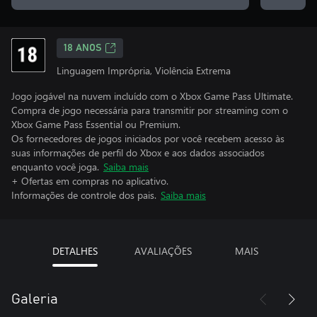
18 ANOS
Linguagem Imprópria, Violência Extrema
Jogo jogável na nuvem incluído com o Xbox Game Pass Ultimate.
Compra de jogo necessária para transmitir por streaming com o
Xbox Game Pass Essential ou Premium.
Os fornecedores de jogos iniciados por você recebem acesso às
suas informações de perfil do Xbox e aos dados associados
enquanto você joga.
Saiba mais
+ Ofertas em compras no aplicativo.
Informações de controle dos pais.
Saiba mais
DETALHES
AVALIAÇÕES
MAIS
Galeria