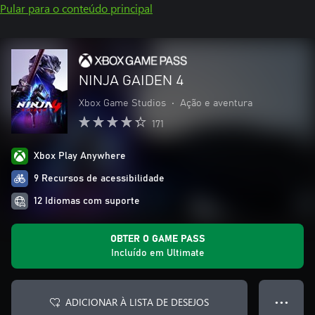
Pular para o conteúdo principal
NINJA GAIDEN 4
Xbox Game Studios
•
Ação e aventura
171
Xbox Play Anywhere
9 Recursos de acessibilidade
12 Idiomas com suporte
OBTER O GAME PASS
Incluído em Ultimate
ADICIONAR À LISTA DE DESEJOS
● ● ●