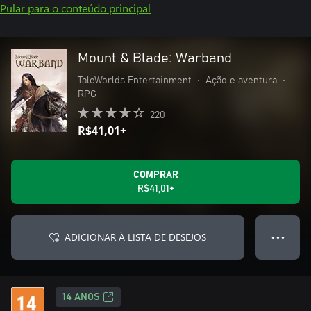
Pular para o conteúdo principal
Mount & Blade: Warband
TaleWorlds Entertainment
•
Ação e aventura
•
RPG
220
R$41,01+
COMPRAR
R$41,01+
ADICIONAR À LISTA DE DESEJOS
● ● ●
14 ANOS