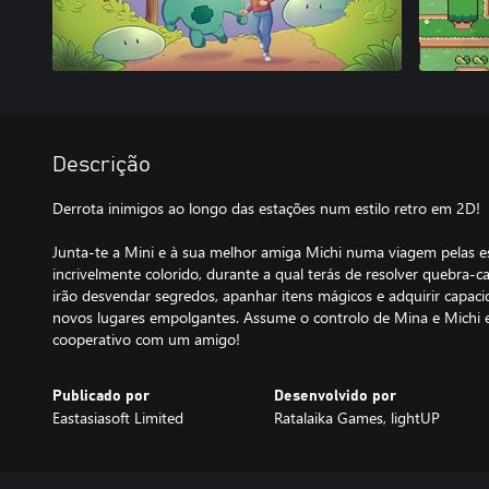
Descrição
Derrota inimigos ao longo das estações num estilo retro em 2D!
Junta-te a Mini e à sua melhor amiga Michi numa viagem pelas
incrivelmente colorido, durante a qual terás de resolver quebra-c
irão desvendar segredos, apanhar itens mágicos e adquirir capac
novos lugares empolgantes. Assume o controlo de Mina e Michi
cooperativo com um amigo!
Publicado por
Desenvolvido por
Eastasiasoft Limited
Ratalaika Games, lightUP