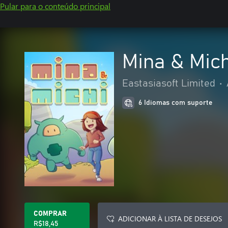
Pular para o conteúdo principal
Mina & Mich
Eastasiasoft Limited
•
6 Idiomas com suporte
COMPRAR
ADICIONAR À LISTA DE DESEJOS
R$18,45