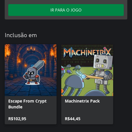
IR PARA O JOGO
Inclusão em
Escape From Crypt
Machinetrix Pack
Bundle
R$102,95
R$44,45