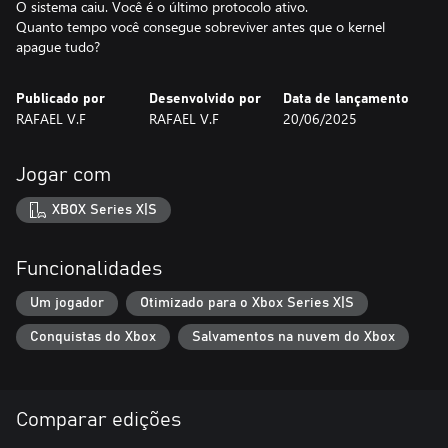
O sistema caiu. Você é o último protocolo ativo.
Quanto tempo você consegue sobreviver antes que o kernel
apague tudo?
Publicado por
Desenvolvido por
Data de lançamento
RAFAEL V.F
RAFAEL V.F
20/06/2025
Jogar com
XBOX Series X|S
Funcionalidades
Um jogador
Otimizado para o Xbox Series X|S
Conquistas do Xbox
Salvamentos na nuvem do Xbox
Comparar edições