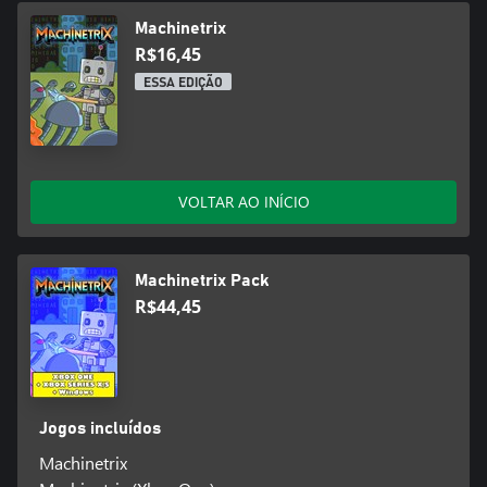
Machinetrix
R$16,45
ESSA EDIÇÃO
VOLTAR AO INÍCIO
Machinetrix Pack
R$44,45
Jogos incluídos
Machinetrix