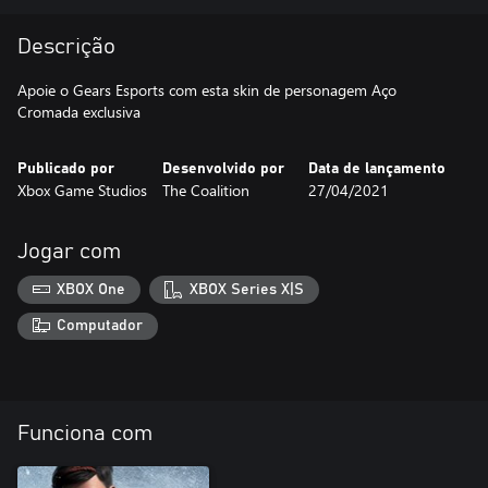
Descrição
Apoie o Gears Esports com esta skin de personagem Aço
Cromada exclusiva
Publicado por
Desenvolvido por
Data de lançamento
Xbox Game Studios
The Coalition
27/04/2021
Jogar com
XBOX One
XBOX Series X|S
Computador
Funciona com