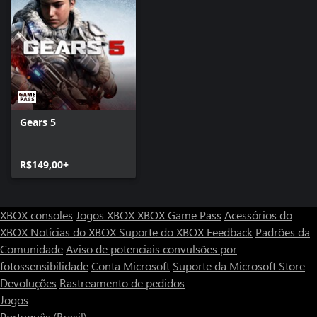
Gears 5
R$149,00+
XBOX consoles
Jogos XBOX
XBOX Game Pass
Acessórios do
XBOX
Notícias do XBOX
Suporte do XBOX
Feedback
Padrões da
Comunidade
Aviso de potenciais convulsões por
fotossensibilidade
Conta Microsoft
Suporte da Microsoft Store
Devoluções
Rastreamento de pedidos
Jogos
Português (Brasil)