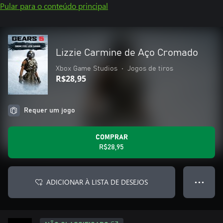
Pular para o conteúdo principal
Lizzie Carmine de Aço Cromado
Xbox Game Studios
•
Jogos de tiros
R$28,95
Requer um jogo
COMPRAR
R$28,95
ADICIONAR À LISTA DE DESEJOS
● ● ●