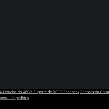
OX
Notícias do XBOX
Suporte do XBOX
Feedback
Padrões da Com
mento de pedidos