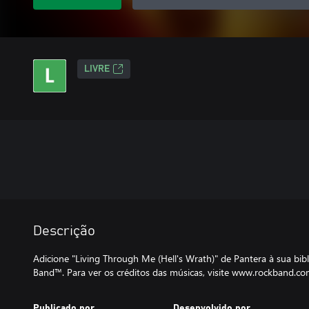
LIVRE
Descrição
Adicione "Living Through Me (Hell's Wrath)" de Pantera à sua bib
Band™. Para ver os créditos das músicas, visite www.rockband.co
Publicado por
Desenvolvido por