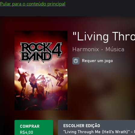
Pular para o conteúdo principal
"Living Thr
Harmonix
•
Música
Requer um jogo
ESCOLHER EDIÇÃO
COMPRAR
"Living Through Me (Hell's Wrath)" -
R$4,00