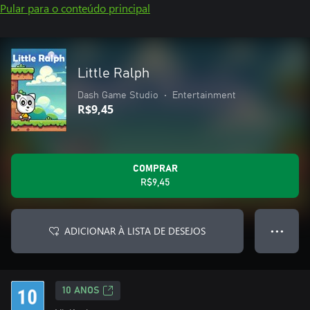
Pular para o conteúdo principal
Little Ralph
Dash Game Studio
•
Entertainment
R$9,45
COMPRAR
R$9,45
ADICIONAR À LISTA DE DESEJOS
● ● ●
10 ANOS