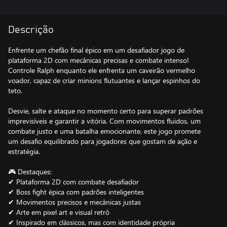
Descrição
Enfrente um chefão final épico em um desafiador jogo de
plataforma 2D com mecânicas precisas e combate intenso!
Controle Ralph enquanto ele enfrenta um caveirão vermelho
voador, capaz de criar minions flutuantes e lançar espinhos do
teto.
Desvie, salte e ataque no momento certo para superar padrões
imprevisíveis e garantir a vitória. Com movimentos fluidos, um
combate justo e uma batalha emocionante, este jogo promete
um desafio equilibrado para jogadores que gostam de ação e
estratégia.
🎮 Destaques:
✔ Plataforma 2D com combate desafiador
✔ Boss fight épica com padrões inteligentes
✔ Movimentos precisos e mecânicas justas
✔ Arte em pixel art e visual retrô
✔ Inspirado em clássicos, mas com identidade própria