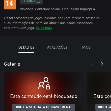
14 ANOS
Violência, Conteúdo Sexual, Linguagem Imprópria
Os fornecedores de jogos iniciados por você recebem acesso às
suas informações de perfil do Xbox e aos dados associados
enquanto você joga.
Saiba mais
DETALHES
AVALIAÇÕES
MAIS
Galeria
Este conteúdo está bloqueado
Este co
DIGITE A SUA DATA DE NASCIMENTO
DIGITE 