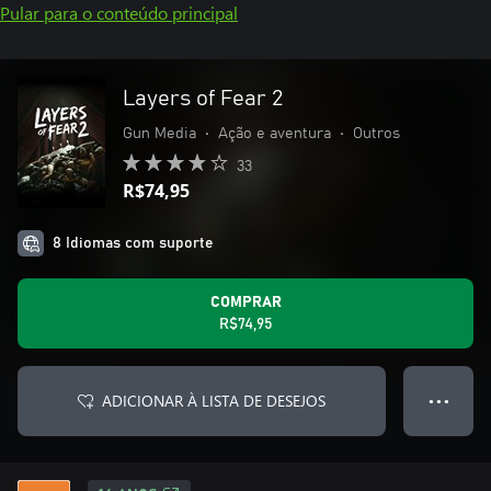
Pular para o conteúdo principal
Layers of Fear 2
Gun Media
•
Ação e aventura
•
Outros
33
R$74,95
8 Idiomas com suporte
COMPRAR
R$74,95
ADICIONAR À LISTA DE DESEJOS
● ● ●