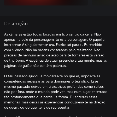
Descrição
As câmaras estão todas focadas em ti: o centro da cena. Não
apenas na pele da personagem, tu és a personagem. O papel a
interpretar é singularmente teu. Escrito só para ti. És recebido
com silêncio. Não há ordens vociferadas pelo realizador. Não
precisas de nenhum aviso de ação para te tornares esta versão
de ti próprio. A exigência de atuar preenche a tua mente, mas as
páginas do guião não contêm palavras.
O teu passado ajudou a moldares-te no que és, impôs-te as
competências necessárias para dominares o teu ofício. Esse
mesmo passado deixou em ti cicatrizes profundas como sulcos,
não por fora, onde o mundo pode ver, mas num lugar enterrado
tão profundamente que perdeu a forma. Tu enterras essas
memórias, mas deixas as experiências conduzirem-te na direção
de quem, ou do que, tens de representar.