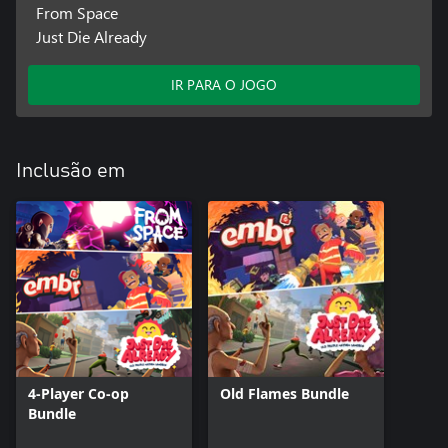
From Space
Just Die Already
IR PARA O JOGO
Inclusão em
4-Player Co-op
Old Flames Bundle
Bundle