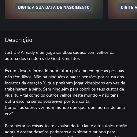
DIGITE A SUA DATA DE NASCIMENTO
DIGITE 
Descrição
Just Die Already é um jogo sandbox caótico com velhos da
autoria dos criadores de Goat Simulator.
És um idoso reformado num futuro próximo em que as pessoas
não têm filhos. Não há ninguém a pagar pensões por causa dos
ingratos da geração Y, que preferem jogar videojogos em vez de
trabalharem a sério. Sem ninguém para cobrir os teus custos de
vida, tu – tal como os outros velhos neste mundo – não tens
outra escolha senão sobreviver por tua conta.
Como irás sobreviver num mundo que quer que morras de uma
vez?
Para piorar as coisas, foste expulso do teu lar, e a tua única opção
agora é aceitar desafios perigosos e explorar o mundo para