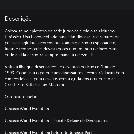
Descrição
Coloca-te no epicentro da série jurássica e cria o teu Mundo
Jurássico. Usa bioengenharia para criar dinossauros capazes de
pensar e agir inteligentemente a ameaças como espionagem,
fugas e tempestades devastadoras num mundo de incertezas
onde a vida encontra sempre maneira de evoluir.
Visita a ilha que desencadeou os eventos do icónico filme de
1993. Conquista o parque aos dinossauros, reconstrói locais bem
conhecidos e supera desafios com a ajuda dos doutores Alan
Grant, Ellie Sattler e Ian Malcolm.
O conjunto inclui:
Jurassic World Evolution
Jurassic World Evolution - Pacote Deluxe de Dinossauros