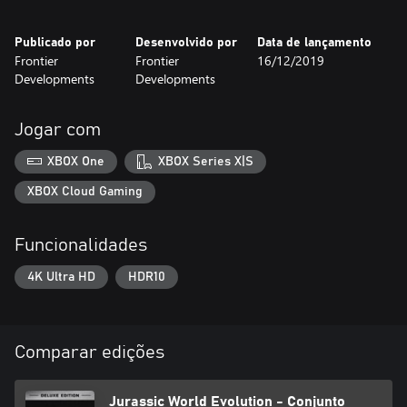
Publicado por
Desenvolvido por
Data de lançamento
Frontier
Frontier
16/12/2019
Developments
Developments
Jogar com
XBOX One
XBOX Series X|S
XBOX Cloud Gaming
Funcionalidades
4K Ultra HD
HDR10
Comparar edições
Jurassic World Evolution - Conjunto