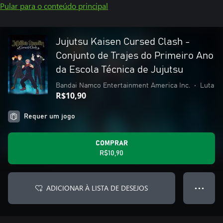
Pular para o conteúdo principal
Jujutsu Kaisen Cursed Clash -
Conjunto de Trajes do Primeiro Ano
da Escola Técnica de Jujutsu
Bandai Namco Entertainment America Inc.
•
Luta
R$10,90
Requer um jogo
COMPRAR
R$10,90
ADICIONAR À LISTA DE DESEJOS
● ● ●