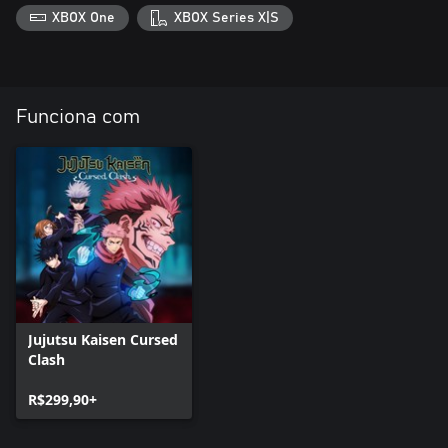
XBOX One
XBOX Series X|S
Funciona com
Jujutsu Kaisen Cursed
Clash
R$299,90+