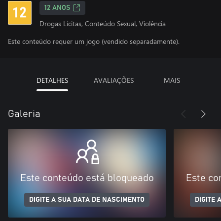
12 ANOS
Drogas Lícitas, Conteúdo Sexual, Violência
Este conteúdo requer um jogo (vendido separadamente).
DETALHES
AVALIAÇÕES
MAIS
Galeria
Este conteúdo está bloqueado
Este co
DIGITE A SUA DATA DE NASCIMENTO
DIGITE 