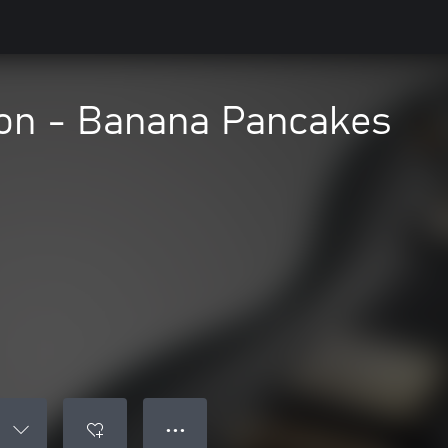
on - Banana Pancakes
● ● ●