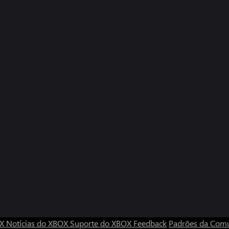
OX
Notícias do XBOX
Suporte do XBOX
Feedback
Padrões da Com