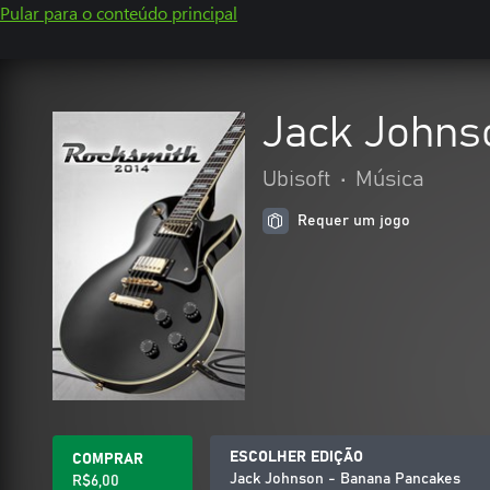
Pular para o conteúdo principal
Jack Johns
Ubisoft
•
Música
Requer um jogo
ESCOLHER EDIÇÃO
COMPRAR
Jack Johnson - Banana Pancakes
R$6,00