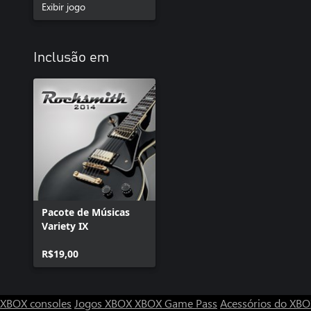
Exibir jogo
Inclusão em
Pacote de Músicas
Variety IX
R$19,00
XBOX consoles
Jogos XBOX
XBOX Game Pass
Acessórios do XB