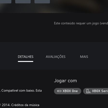
Este conteúdo requer um jogo (vend
DETALHES
AVALIAÇÕES
MAIS
Jogar com
 Compatível com baixo. Esta
XBOX One
XBOX Seri
® 2014. Créditos da música