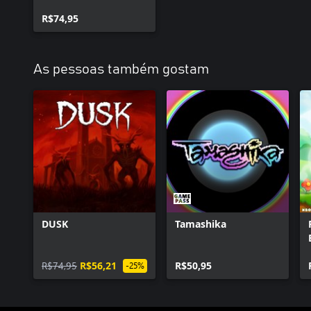
R$74,95
As pessoas também gostam
DUSK
Tamashika
R$74,95
R$56,21
R$50,95
-25%