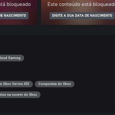
stá bloqueado
Este conteúdo está bloquead
 DE NASCIMENTO
DIGITE A SUA DATA DE NASCIMENTO
loud Gaming
 o Xbox Series X|S
Conquistas do Xbox
tos na nuvem do Xbox