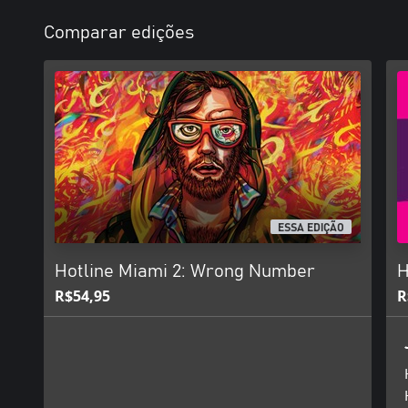
Comparar edições
ESSA EDIÇÃO
Hotline Miami 2: Wrong Number
H
R$54,95
R