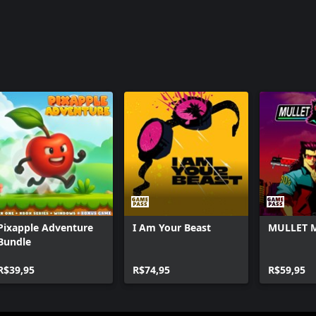
Pixapple Adventure
I Am Your Beast
MULLET 
Bundle
R$39,95
R$74,95
R$59,95