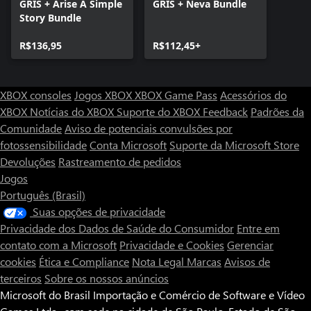
GRIS + Arise A Simple
GRIS + Neva Bundle
Story Bundle
R$136,95
R$112,45+
XBOX consoles
Jogos XBOX
XBOX Game Pass
Acessórios do
XBOX
Notícias do XBOX
Suporte do XBOX
Feedback
Padrões da
Comunidade
Aviso de potenciais convulsões por
fotossensibilidade
Conta Microsoft
Suporte da Microsoft Store
Devoluções
Rastreamento de pedidos
Jogos
Português (Brasil)
Suas opções de privacidade
Privacidade dos Dados de Saúde do Consumidor
Entre em
contato com a Microsoft
Privacidade e Cookies
Gerenciar
cookies
Ética e Compliance
Nota Legal
Marcas
Avisos de
terceiros
Sobre os nossos anúncios
Microsoft do Brasil Importação e Comércio de Software e Vídeo