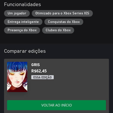
Funcionalidades
Um jogador
Otimizado para o Xbox Series X|S
Entrega inteligente
Conquistas do Xbox
Presença do Xbox
Clubes do Xbox
Comparar edições
GRIS
R$62,45
ESSA EDIÇÃO
VOLTAR AO INÍCIO