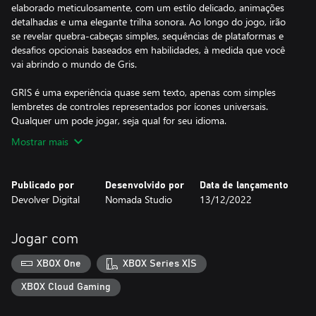
elaborado meticulosamente, com um estilo delicado, animações
detalhadas e uma elegante trilha sonora. Ao longo do jogo, irão
se revelar quebra-cabeças simples, sequências de plataformas e
desafios opcionais baseados em habilidades, à medida que você
vai abrindo o mundo de Gris.
GRIS é uma experiência quase sem texto, apenas com simples
lembretes de controles representados por ícones universais.
Qualquer um pode jogar, seja qual for seu idioma.
Mostrar mais
Publicado por
Desenvolvido por
Data de lançamento
Devolver Digital
Nomada Studio
13/12/2022
Jogar com
XBOX One
XBOX Series X|S
XBOX Cloud Gaming