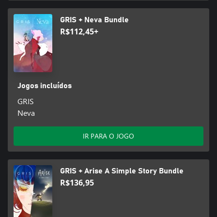
GRIS + Neva Bundle
R$112,45+
Jogos incluídos
GRIS
Neva
IR PARA O JOGO
GRIS + Arise A Simple Story Bundle
R$136,95