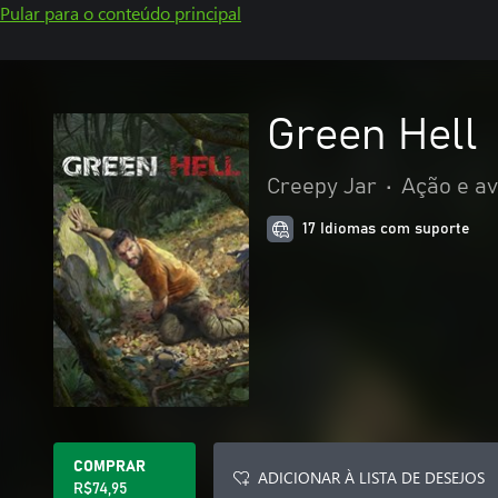
Pular para o conteúdo principal
Green Hell
Creepy Jar
•
Ação e a
17 Idiomas com suporte
COMPRAR
ADICIONAR À LISTA DE DESEJOS
R$74,95