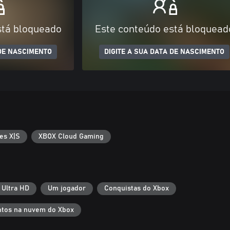
stá bloqueado
Este conteúdo está bloquead
 DE NASCIMENTO
DIGITE A SUA DATA DE NASCIMENTO
es X|S
XBOX Cloud Gaming
 Ultra HD
Um jogador
Conquistas do Xbox
tos na nuvem do Xbox