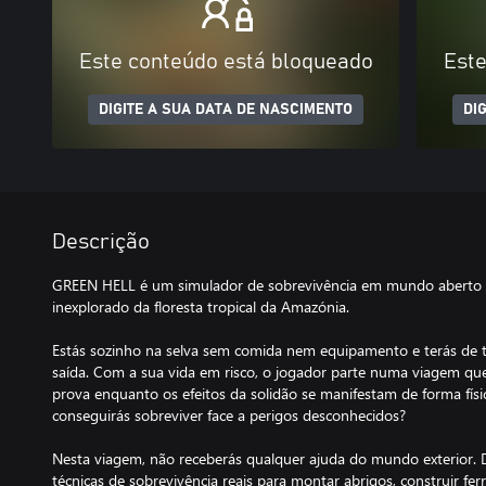
Este conteúdo está bloqueado
Este
DIGITE A SUA DATA DE NASCIMENTO
DI
Descrição
GREEN HELL é um simulador de sobrevivência em mundo aberto lo
inexplorado da floresta tropical da Amazónia.
Estás sozinho na selva sem comida nem equipamento e terás de t
saída. Com a sua vida em risco, o jogador parte numa viagem que 
prova enquanto os efeitos da solidão se manifestam de forma fís
conseguirás sobreviver face a perigos desconhecidos?
Nesta viagem, não receberás qualquer ajuda do mundo exterior. 
técnicas de sobrevivência reais para montar abrigos, construir fe