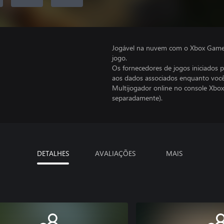
Jogável na nuvem com o Xbox Game P
jogo.
Os fornecedores de jogos iniciados 
aos dados associados enquanto você
Multijogador online no console Xbox
separadamente).
DETALHES
AVALIAÇÕES
MAIS