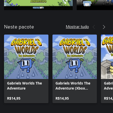
Mostrar tudo
Neste pacote
Gabriels Worlds The
Gabriels Worlds The
Gabr
Adventure
Adventure (Xbox
Adve
Series)
Wind
R$14,95
R$14,95
R$14