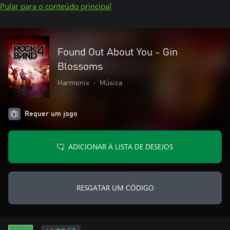
Pular para o conteúdo principal
Found Out About You - Gin
Blossoms
Harmonix
•
Música
Requer um jogo
ADICIONAR À LISTA DE DESEJOS
RESGATAR UM CÓDIGO