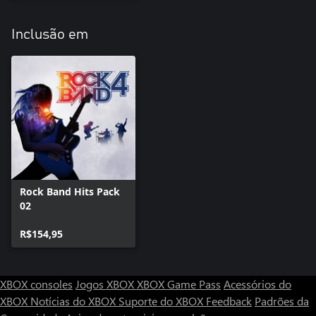
Inclusão em
Rock Band Hits Pack
02
R$154,95
XBOX consoles
Jogos XBOX
XBOX Game Pass
Acessórios do
XBOX
Notícias do XBOX
Suporte do XBOX
Feedback
Padrões da