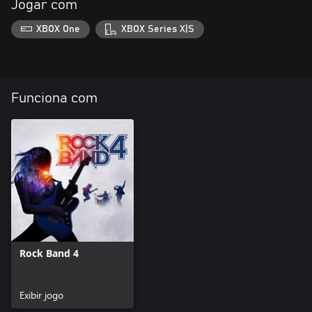
Jogar com
XBOX One
XBOX Series X|S
Funciona com
Rock Band 4
Exibir jogo