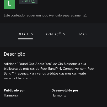
LIVRE
Este conteúdo requer um jogo (vendido separadamente).
DETALHES
AVALIAÇÕES
MAIS
Descrição
Adicione "Found Out About You" de Gin Blossoms à sua
biblioteca de músicas do Rock Band™ 4. Compatível com Rock
Band™ 4 apenas. Para ver os créditos das músicas, visite
www.rockband.com.
Publicado por
Desenvolvido por
Harmonix
Harmonix