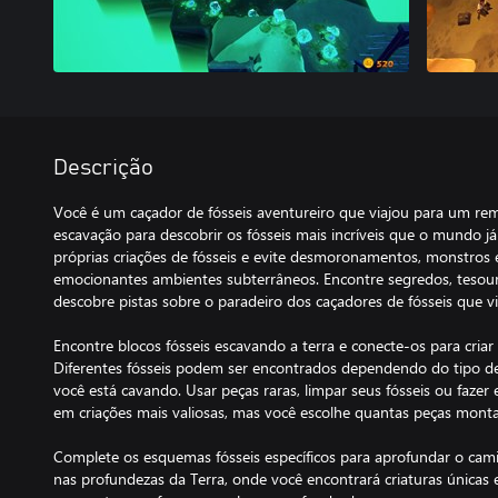
Descrição
Você é um caçador de fósseis aventureiro que viajou para um rem
escavação para descobrir os fósseis mais incríveis que o mundo j
próprias criações de fósseis e evite desmoronamentos, monstros
emocionantes ambientes subterrâneos. Encontre segredos, tesou
descobre pistas sobre o paradeiro dos caçadores de fósseis que v
Encontre blocos fósseis escavando a terra e conecte-os para cria
Diferentes fósseis podem ser encontrados dependendo do tipo d
você está cavando. Usar peças raras, limpar seus fósseis ou fazer
em criações mais valiosas, mas você escolhe quantas peças mont
Complete os esquemas fósseis específicos para aprofundar o cami
nas profundezas da Terra, onde você encontrará criaturas únicas 