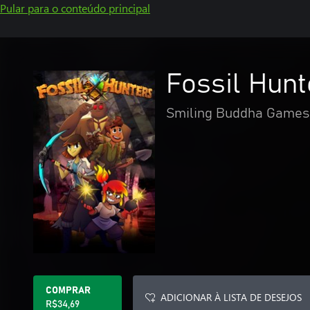
Pular para o conteúdo principal
Fossil Hunt
Smiling Buddha Games,
COMPRAR
ADICIONAR À LISTA DE DESEJOS
R$34,69