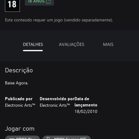
18 ANOS
Este conteúdo requer um jogo (vendido separadamente).
DETALHES
AVALIAÇÕES
MAIS
Descrição
Baixe Agora.
Publicado por
Desenvolvido por
Data de
Electronic Arts™
Electronic Arts™
lançamento
18/02/2010
Jogar com