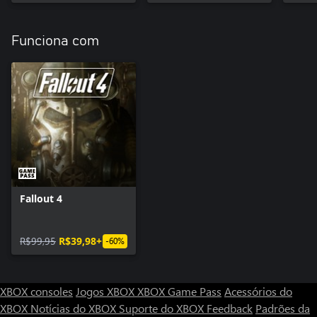
Funciona com
Fallout 4
R$99,95
R$39,98+
-60%
XBOX consoles
Jogos XBOX
XBOX Game Pass
Acessórios do
XBOX
Notícias do XBOX
Suporte do XBOX
Feedback
Padrões da