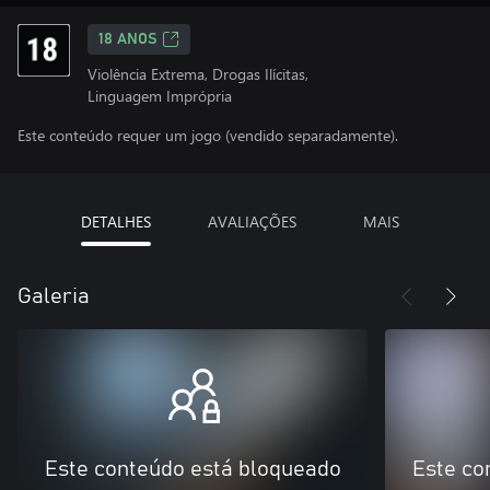
18 ANOS
Violência Extrema, Drogas Ilícitas,
Linguagem Imprópria
Este conteúdo requer um jogo (vendido separadamente).
DETALHES
AVALIAÇÕES
MAIS
Galeria
Este conteúdo está bloqueado
Este co