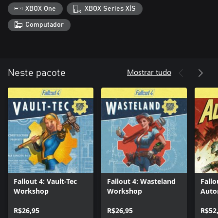
XBOX One
XBOX Series X|S
Computador
Mostrar tudo
Neste pacote
Fallout 4: Vault-Tec
Fallout 4: Wasteland
Fallo
Workshop
Workshop
Auto
R$26,95
R$26,95
R$52