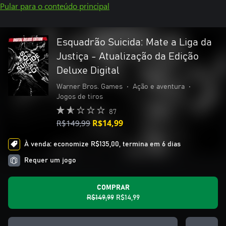
Pular para o conteúdo principal
Esquadrão Suicida: Mate a Liga da
Justiça - Atualização da Edição
Deluxe Digital
Warner Bros. Games
•
Ação e aventura
•
Jogos de tiros
87
R$149,99
R$14,99
À venda: economize R$135,00, termina em 6 dias
Requer um jogo
COMPRAR
R$149,99
R$14,99