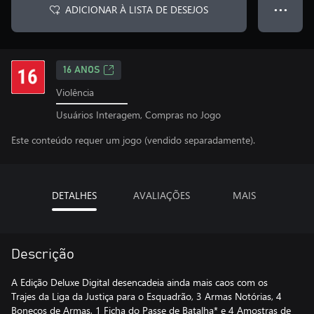
ADICIONAR À LISTA DE DESEJOS
● ● ●
16 ANOS
Violência
Usuários Interagem, Compras no Jogo
Este conteúdo requer um jogo (vendido separadamente).
DETALHES
AVALIAÇÕES
MAIS
Descrição
A Edição Deluxe Digital desencadeia ainda mais caos com os
Trajes da Liga da Justiça para o Esquadrão, 3 Armas Notórias, 4
Bonecos de Armas, 1 Ficha do Passe de Batalha* e 4 Amostras de