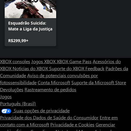
Esquadrão Suicida:
Mate a Liga da Justiça
R$299,99+
XBOX consoles
Jogos XBOX
XBOX Game Pass
Acessórios do
XBOX
Notícias do XBOX
Suporte do XBOX
Feedback
Padrões da
Comunidade
Aviso de potenciais convulsões por
fotossensibilidade
Conta Microsoft
Suporte da Microsoft Store
Devoluções
Rastreamento de pedidos
Jogos
Português (Brasil)
Suas opções de privacidade
Privacidade dos Dados de Saúde do Consumidor
Entre em
contato com a Microsoft
Privacidade e Cookies
Gerenciar