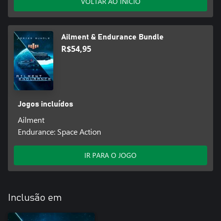
VOLTAR AO INÍCIO
Ailment & Endurance Bundle
R$54,95
Jogos incluídos
Ailment
Endurance: Space Action
IR PARA O JOGO
Inclusão em