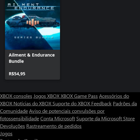
Ailment & Endurance
Bundle
R$54,95
XBOX consoles
Jogos XBOX
XBOX Game Pass
Acessórios do
XBOX
Notícias do XBOX
Suporte do XBOX
Feedback
Padrões da
Comunidade
Aviso de potenciais convulsões por
fotossensibilidade
Conta Microsoft
Suporte da Microsoft Store
Devoluções
Rastreamento de pedidos
Jogos