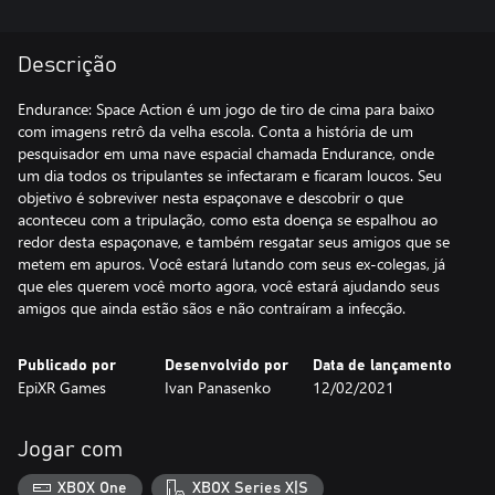
Descrição
Endurance: Space Action é um jogo de tiro de cima para baixo
com imagens retrô da velha escola. Conta a história de um
pesquisador em uma nave espacial chamada Endurance, onde
um dia todos os tripulantes se infectaram e ficaram loucos. Seu
objetivo é sobreviver nesta espaçonave e descobrir o que
aconteceu com a tripulação, como esta doença se espalhou ao
redor desta espaçonave, e também resgatar seus amigos que se
metem em apuros. Você estará lutando com seus ex-colegas, já
que eles querem você morto agora, você estará ajudando seus
Publicado por
Desenvolvido por
Data de lançamento
EpiXR Games
Ivan Panasenko
12/02/2021
Jogar com
XBOX One
XBOX Series X|S