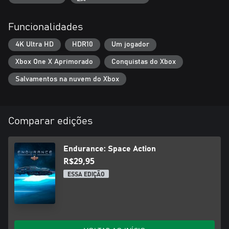
Funcionalidades
4K Ultra HD
HDR10
Um jogador
Xbox One X Aprimorado
Conquistas do Xbox
Salvamentos na nuvem do Xbox
Comparar edições
Endurance: Space Action
R$29,95
ESSA EDIÇÃO