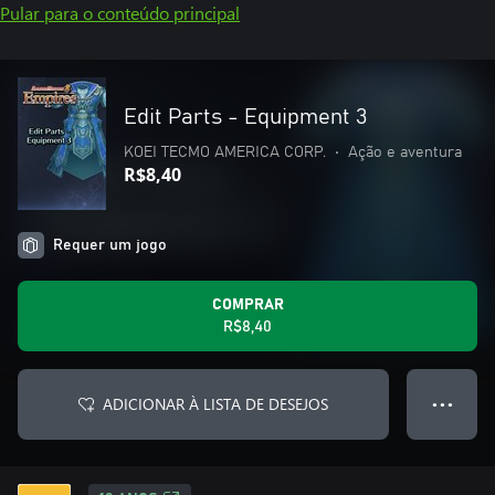
Pular para o conteúdo principal
Edit Parts - Equipment 3
KOEI TECMO AMERICA CORP.
•
Ação e aventura
R$8,40
Requer um jogo
COMPRAR
R$8,40
ADICIONAR À LISTA DE DESEJOS
● ● ●