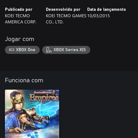
Publicado por
Desenvolvido por
Data de lançamento
KOEI TECMO
KOEI TECMO GAMES
10/03/2015
AMERICA CORP.
CO., LTD.
Jogar com
XBOX One
XBOX Series X|S
Funciona com