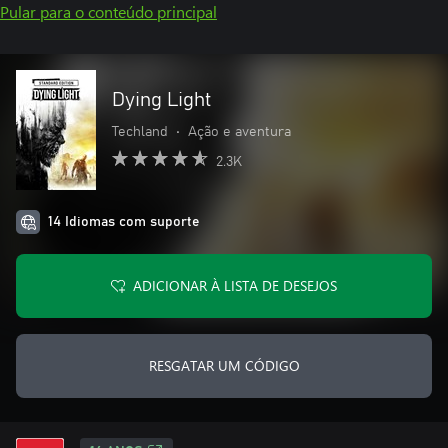
Pular para o conteúdo principal
Dying Light
Techland
•
Ação e aventura
2.3K
14 Idiomas com suporte
ADICIONAR À LISTA DE DESEJOS
RESGATAR UM CÓDIGO