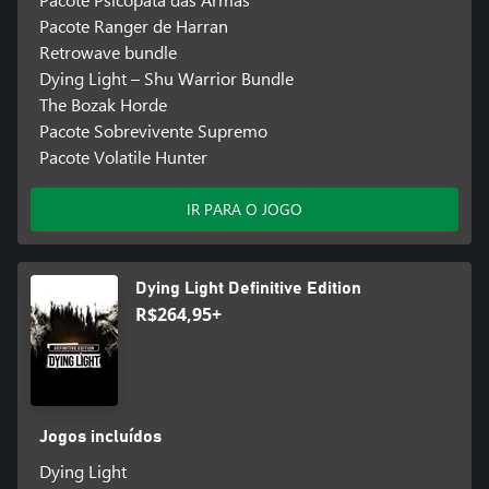
Pacote Ranger de Harran
Retrowave bundle
Dying Light – Shu Warrior Bundle
The Bozak Horde
Pacote Sobrevivente Supremo
Pacote Volatile Hunter
IR PARA O JOGO
Dying Light Definitive Edition
R$264,95+
Jogos incluídos
Dying Light